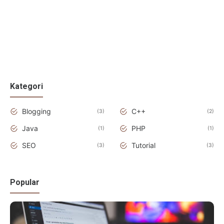
Kategori
Blogging
C++
3
2
Java
PHP
1
1
SEO
Tutorial
3
3
Popular