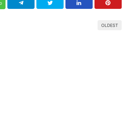
p
OLDEST