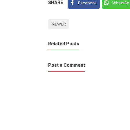
SHARE
Facebook
WhatsAp
NEWER
Related Posts
Post a Comment