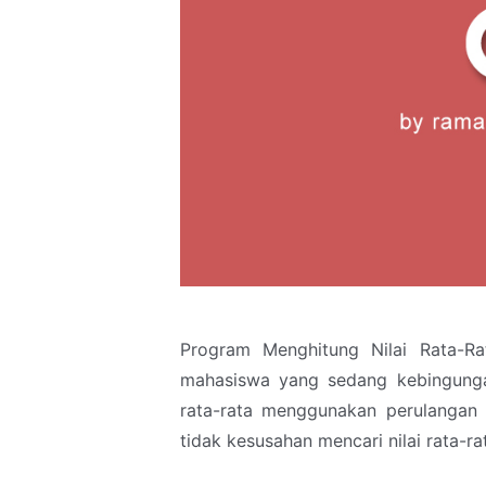
Program Menghitung Nilai Rata-R
mahasiswa yang sedang kebingunga
rata-rata menggunakan perulangan F
tidak kesusahan mencari nilai rata-r